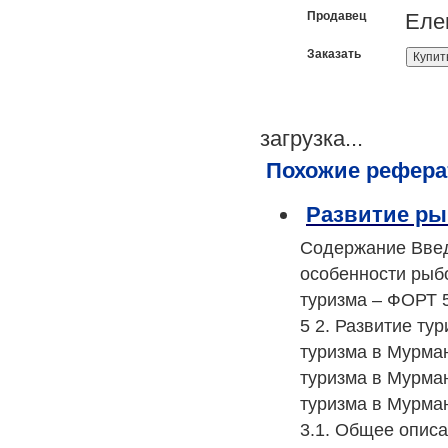
Продавец
Еле
Заказать
загрузка...
Похожие рефера
Развитие ры
Содержание Введе
особенности рыбо
туризма – ФОРТ 5
5 2. Развитие ту
туризма в Мурман
туризма в Мурман
туризма в Мурман
3.1. Общее описа