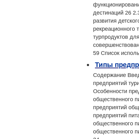
функционирования
дестинаций 26 2.
развития детског
рекреационного 
турпродуктов для
совершенствован
59 Список испол
Типы предпр
Содержание Введ
предприятий тури
Особенности пред
общественного п
предприятий обще
предприятий пит
общественного п
общественного п