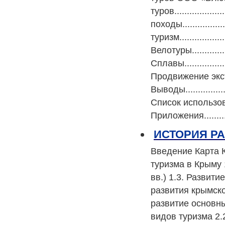
туров...................
походы..................
туризм....................
Велотуры.................
Сплавы....................
Продвижение экстре
Выводы.....................
Список использованной 
Приложения................
ИСТОРИЯ Р
Введение Карта К
туризма в Крыму 
вв.) 1.3. Развит
развития крымско
развитие основн
видов туризма 2.