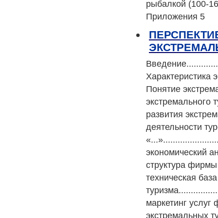
рыбалкой (100-16
Приложения 5
ПЕРСПЕКТИ
ЭКСТРЕМАЛ
Введение...................
Характеристика экстре
Понятие экстремальног
экстремального туризма
развития экстрема
деятельности ту
«...»....................
экономический ана
структура фирмы и
техническая база
туризма................
маркетинг услуг фирм
экстремальных тур