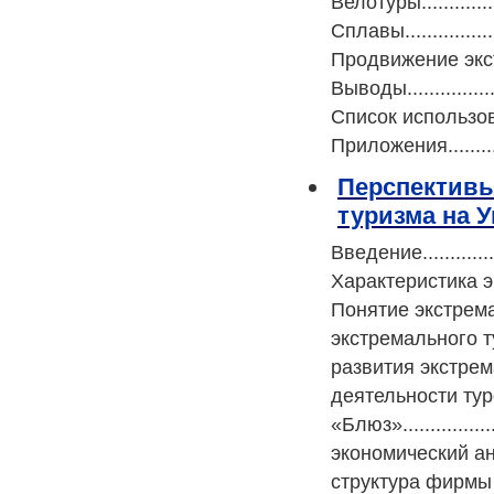
Велотуры.................
Сплавы....................
Продвижение экстре
Выводы.....................
Список использованной 
Приложения................
Перспективы
туризма на 
Введение...................
Характеристика экстре
Понятие экстремальног
экстремального туризма
развития экстрема
деятельности ту
«Блюз»..................
экономический ана
структура фирмы и