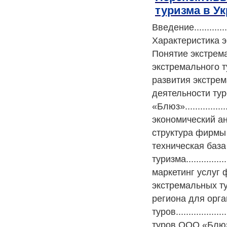
туризма в У
Введение...................
Характеристика экстре
Понятие экстремальног
экстремального туризма
развития экстрема
деятельности ту
«Блюз»..................
экономический ана
структура фирмы и
техническая база
туризма................
маркетинг услуг фирм
экстремальных тур
региона для орг
туров..................
туров ООО «Блюз»....