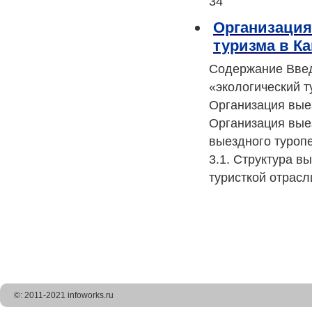
34
Организация
туризма в К
Содержание Введе
«экологический т
Организация выез
Организация вые
выездного туропе
3.1. Структура в
туристкой отрас
©: 2011-2021 infoworks.ru