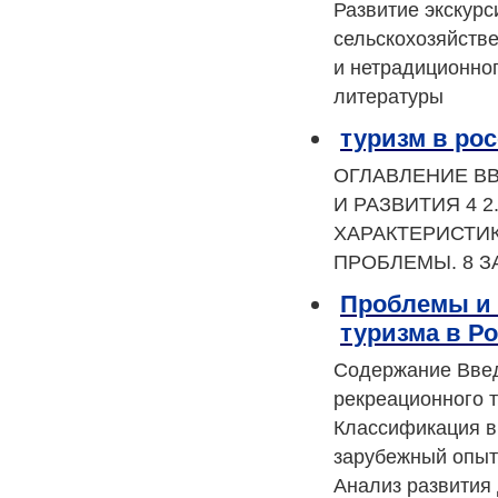
Развитие экскурс
сельскохозяйств
и нетрадиционно
литературы
туризм в ро
ОГЛАВЛЕНИЕ ВВ
И РАЗВИТИЯ 4 
ХАРАКТЕРИСТИ
ПРОБЛЕМЫ. 8 З
Проблемы и 
туризма в Р
Содержание Введе
рекреационного т
Классификация ви
зарубежный опыт 
Анализ развития 